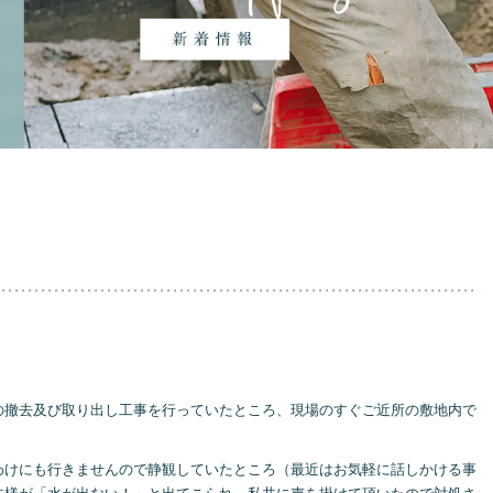
の撤去及び取り出し工事を行っていたところ、現場のすぐご近所の敷地内で
わけにも行きませんので静観していたところ（最近はお気軽に話しかける事