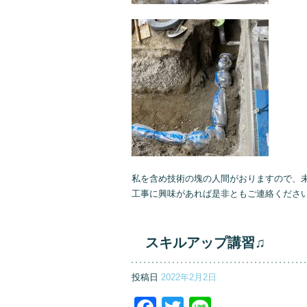
私を含め技術の塊の人間がおりますので、
工事に興味があれば是非ともご連絡くださ
スキルアップ講習♫
投稿日
2022年2月2日