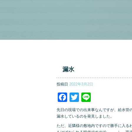
漏水
投稿日
2022年3月2日
Facebook
Twitter
Line
先日の現場での出来事なんですが、給水管
漏水しているのを発見しました。
ただ、近隣様の敷地内ですので勝手に入る