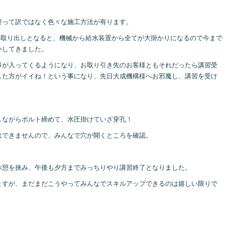
管って訳ではなく色々な施工方法が有ります。
の取り出しとなると、機械から給水装置から全てが大掛かりになるので今まで
いしてきました。
事が入ってくるようになり、お取り引き先のお客様ともそれだったら講習受
した方がイイね！という事になり、先日大成機構様へお邪魔し、講習を受け
しながらボルト締めて、水圧掛けていざ穿孔！
はできませんので、みんなで穴が開くところを確認。
休憩を挟み、午後も夕方までみっちりやり講習終了となりました。
ますが、まだまだこうやってみんなでスキルアップできるのは嬉しい限りで