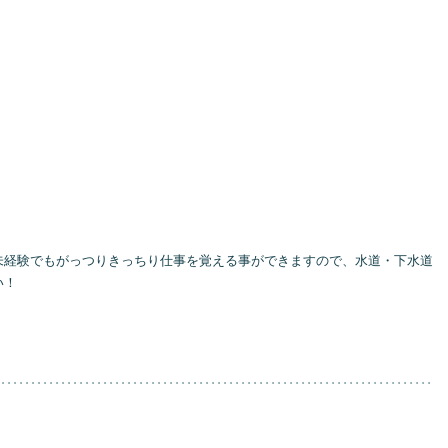
未経験でもがっつりきっちり仕事を覚える事ができますので、水道・下水道
い！