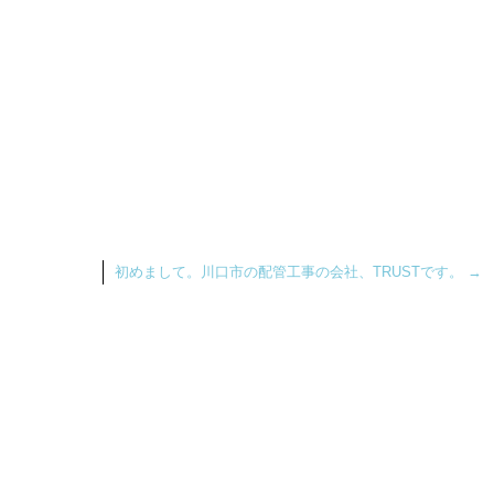
初めまして。川口市の配管工事の会社、TRUSTです。
→