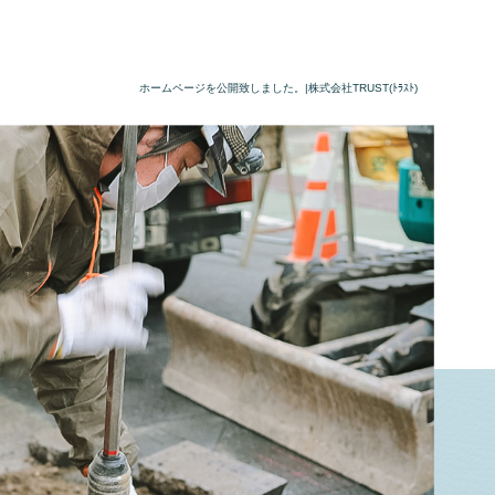
ホームページを公開致しました。|株式会社TRUST(ﾄﾗｽﾄ)