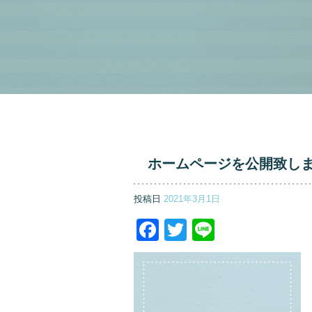
ホームページを公開致し
投稿日
2021年3月1日
Facebook
Twitter
Line