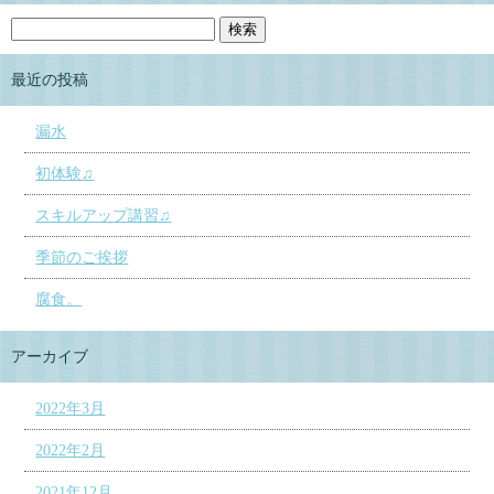
最近の投稿
漏水
初体験♫
スキルアップ講習♫
季節のご挨拶
腐食。
アーカイブ
2022年3月
2022年2月
2021年12月